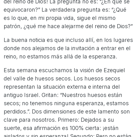
del reino de Dios! La pregunta no es: “¿En qué se
equivocaron?” La verdadera pregunta es: “¿Qué
es lo que, en mi propia vida, sigue el mismo
patrón, ¿qué me hace alejarme del reino de Dios?”
La buena noticia es que incluso allí, en los lugares
donde nos alejamos de la invitación a entrar en el
reino, no estamos más allá de la esperanza.
Esta semana escuchamos la visión de Ezequiel
del valle de huesos secos. Los huesos secos
representan la situación externa e interna del
antiguo Israel. Gritan: “Nuestros huesos están
secos; no tenemos ninguna esperanza, estamos
perdidos.”. Dos dimensiones de este lamento son
clave para nosotros. Primero: Dejados a su
suerte, esa afirmación es 100% cierta: ¡están
aislados y sin esperanza! Segundo: Pero no están