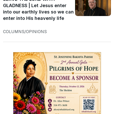
GLADNESS | Let Jesus enter
into our earthly lives so we can
enter into His heavenly life
COLUMNS/OPINIONS