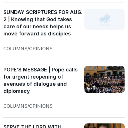
SUNDAY SCRIPTURES FOR AUG.
2 | Knowing that God takes
care of our needs helps us
move forward as disciples
COLUMNS/OPINIONS
POPE’S MESSAGE | Pope calls
for urgent reopening of
avenues of dialogue and
diplomacy
COLUMNS/OPINIONS
SERVE THE LORD WITH