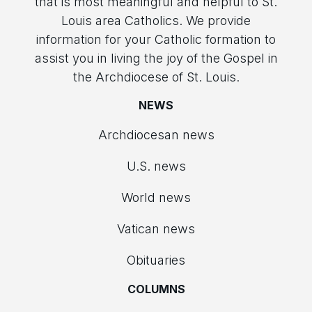
that is most meaningful and helpful to St.
Louis area Catholics. We provide
information for your Catholic formation to
assist you in living the joy of the Gospel in
the Archdiocese of St. Louis.
NEWS
Archdiocesan news
U.S. news
World news
Vatican news
Obituaries
COLUMNS