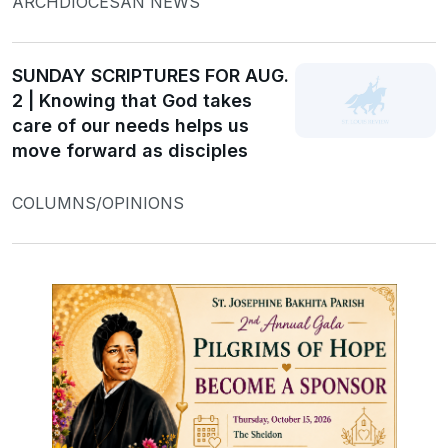
ARCHDIOCESAN NEWS
SUNDAY SCRIPTURES FOR AUG.
2 | Knowing that God takes
care of our needs helps us
move forward as disciples
COLUMNS/OPINIONS