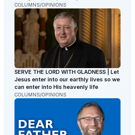
COLUMNS/OPINIONS
SERVE THE LORD WITH GLADNESS | Let
Jesus enter into our earthly lives so we
can enter into His heavenly life
COLUMNS/OPINIONS