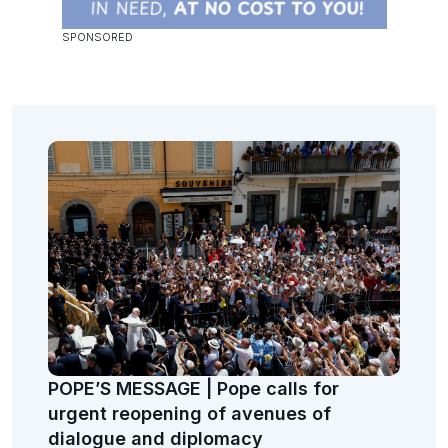
POPE’S MESSAGE | Pope calls for
urgent reopening of avenues of
dialogue and diplomacy