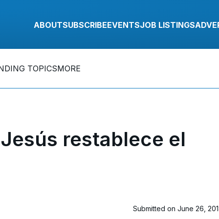
ABOUT
SUBSCRIBE
EVENTS
JOB LISTINGS
ADVE
NDING TOPICS
MORE
Jesús restablece el
Submitted on June 26, 20