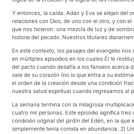
Y entonces, la caída. Adán y Eva se alejan del o
relaciones con Dios, de uno con el otro, y con 
que nos hicieron: una mezcla de luz y de sombra,
historia del pecado. Nuestros titulares diariamen
En este contexto, los pasajes del evangelio nos
en múltiples episodios en los cuales Él le restit
del pacto cuando desafía a los fariseos acerca d
sale de su corazón (no lo que entra a su estóm
el orden de la creación desde una condición físic
nuestra salud espiritual cuando regresamos al 
La semana termina con la milagrosa multiplicaci
cuatro mil personas. Este episodio significa tres
condición original del jardín del Edén, en la qu
simplemente tenía comida en abundancia. 2) Un