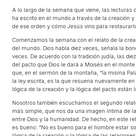
A lo largo de la semana que viene, las lecturas d
ha escrito en el mundo a través de la creación 
de ese orden y cómo Jesús vino para restaurarl
Comenzamos la semana con el relato de la creac
del mundo. Dios habla diez veces, señala la bon
veces. De acuerdo con la tradición judía, las die
del pacto que Dios le dará a Moisés en el monte
que, en el sermón de la montaña, “la misma Pala
la ley escrita, es la que resuena nuevamente en
lógica de la creación y la lógica del pacto están 
Nosotros también escuchamos el segundo relato d
más simple, que nos da una imagen íntima de la r
entre Dios y la humanidad. De hecho, en este rel
es bueno: “No es bueno para el hombre estar sol
lógica de la creación y la lógica de las relaciones