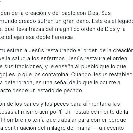
rden de la creación y del pacto con Dios. Sus
el mundo creado sufren un gran daño. Este es el legad
 que lleva trazas del magnífico orden de Dios y la
te reflejan esa doble herencia.
 muestran a Jesús restaurando el orden de la creació
uye la salud a los enfermos. Jesús restaura el orden
e sus tradiciones, y le enseña al pueblo que lo que
ago) es lo que los contamina. Cuando Jesús restablec
a deteriorada, es una señal de lo que le ocurre a
pacto desde un estado de pecado.
ón de los panes y los peces para alimentar a las
 cosas al mismo tiempo: 1) Un restablecimiento de la
e el hombre no tenía que trabajar para comer porque
a continuación del milagro del maná — un evento