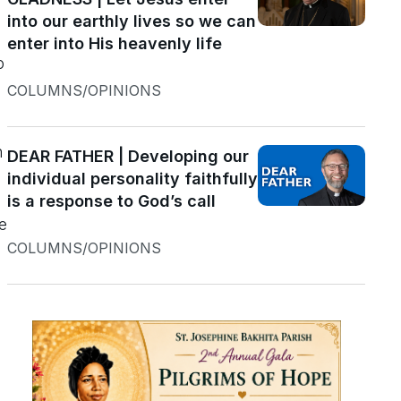
into our earthly lives so we can
enter into His heavenly life
o
COLUMNS/OPINIONS
n
DEAR FATHER | Developing our
individual personality faithfully
is a response to God’s call
e
COLUMNS/OPINIONS