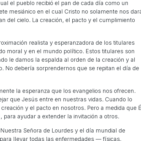
cual el pueblo recibió el pan de cada día como un
uete mesiánico en el cual Cristo no solamente nos dar
n del cielo. La creación, el pacto y el cumplimiento
oximación realista y esperanzadora de los titulares
o moral y en el mundo político. Estos titulares son
 le damos la espalda al orden de la creación y al
tipo. No debería sorprendernos que se repitan el día de
mente la esperanza que los evangelios nos ofrecen.
r que Jesús entre en nuestras vidas. Cuando lo
 creación y el pacto en nosotros. Pero a medida que É
para ayudar a extender la invitación a otros.
e Nuestra Señora de Lourdes y el día mundial de
ara llevar todas las enfermedades — físicas,