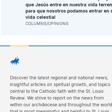
que Jesús entre en nuestra vida terre
para que nosotros podamos entrar en 
vida celestial
COLUMNS/OPINIONS
Discover the latest regional and national news,
insightful articles on spiritual growth, and topics
central to the Catholic faith with the St. Louis
Review. We strive to report on the news from
within our archdiocese and throughout the worl
that is most meaningful and helpful to St. Louis