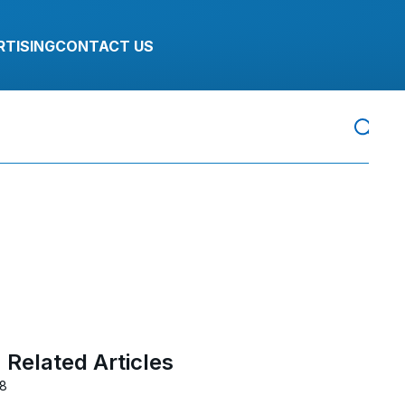
RTISING
CONTACT US
Related Articles
18