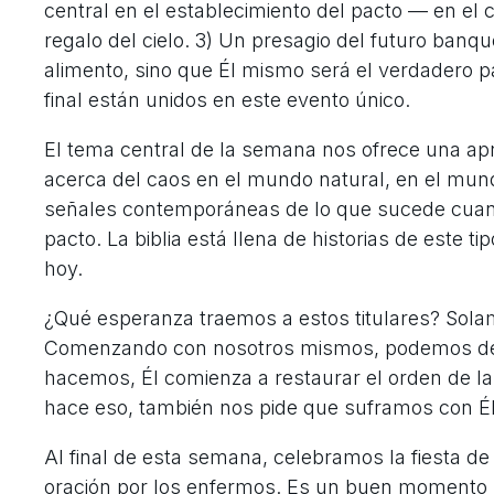
central en el establecimiento del pacto — en el 
regalo del cielo. 3) Un presagio del futuro banq
alimento, sino que Él mismo será el verdadero pa
final están unidos en este evento único.
El tema central de la semana nos ofrece una apr
acerca del caos en el mundo natural, en el mund
señales contemporáneas de lo que sucede cuando
pacto. La biblia está llena de historias de este 
hoy.
¿Qué esperanza traemos a estos titulares? Sola
Comenzando con nosotros mismos, podemos deja
hacemos, Él comienza a restaurar el orden de la
hace eso, también nos pide que suframos con Él, 
Al final de esta semana, celebramos la fiesta d
oración por los enfermos. Es un buen momento p