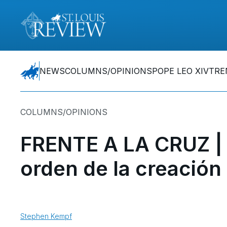
NEWS
COLUMNS/OPINIONS
POPE LEO XIV
TRE
COLUMNS/OPINIONS
FRENTE A LA CRUZ | 
orden de la creación
Stephen Kempf