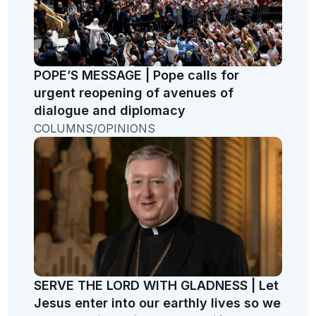
POPE’S MESSAGE | Pope calls for
urgent reopening of avenues of
dialogue and diplomacy
COLUMNS/OPINIONS
SERVE THE LORD WITH GLADNESS | Let
Jesus enter into our earthly lives so we