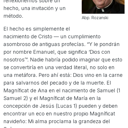
reflexionemos sobre un
hecho, una invitación y un
método.
Abp. Rozanski
El hecho es simplemente el
nacimiento de Cristo — un cumplimiento
asombroso de antiguas profecías. “Y le pondrán
por nombre Emanuel, que significa ‘Dios con
nosotros’”. Nadie habría podido imaginar que esto
se convertiría en una verdad literal, no solo en
una metáfora. Pero ahí está: Dios vino en la carne
para salvarnos del pecado y de la muerte. El
Magníficat de Ana en el nacimiento de Samuel (1
Samuel 2) y el Magníficat de María en la
concepción de Jesús (Lucas 1) pueden y deben
encontrar un eco en nuestro propio Magníficat
navideño: Mi alma proclama la grandeza del