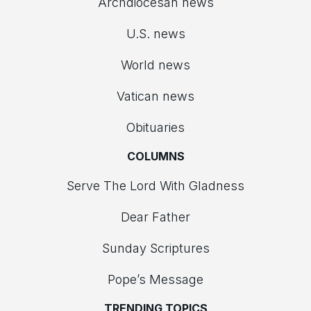
Archdiocesan news
U.S. news
World news
Vatican news
Obituaries
COLUMNS
Serve The Lord With Gladness
Dear Father
Sunday Scriptures
Pope’s Message
TRENDING TOPICS