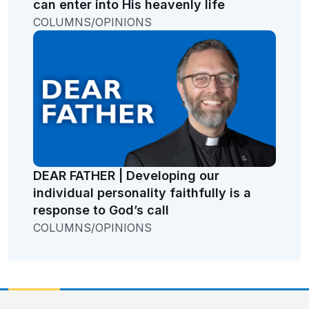
can enter into His heavenly life
COLUMNS/OPINIONS
DEAR FATHER | Developing our
individual personality faithfully is a
response to God’s call
COLUMNS/OPINIONS