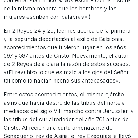
comentarista bíblico: «Dios escribe con la historia
de la misma manera que los hombres y las
mujeres escriben con palabras».)
En 2 Reyes 24 y 25, leemos acerca de la primera
y la segunda deportación al exilio de Babilonia,
acontecimientos que tuvieron lugar en los años
597 y 587 antes de Cristo. Nuevamente, el autor
de 2 Reyes deja clara la razón de estos sucesos:
«(El rey) hizo lo que es malo a los ojos del Señor,
tal como lo habían hecho sus antepasados».
Entre estos acontecimientos, el mismo ejército
asirio que había destruido las tribus del norte a
mediados del siglo VIII marchó contra Jerusalén y
las tribus del sur alrededor del año 701 antes de
Cristo. Al recibir una carta amenazante de
Senaquerib, rey de Asiria, el rey Ezequías la llevó