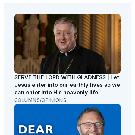
SERVE THE LORD WITH GLADNESS | Let
Jesus enter into our earthly lives so we
can enter into His heavenly life
COLUMNS/OPINIONS