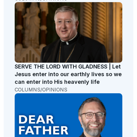
SERVE THE LORD WITH GLADNESS | Let
Jesus enter into our earthly lives so we
can enter into His heavenly life
COLUMNS/OPINIONS