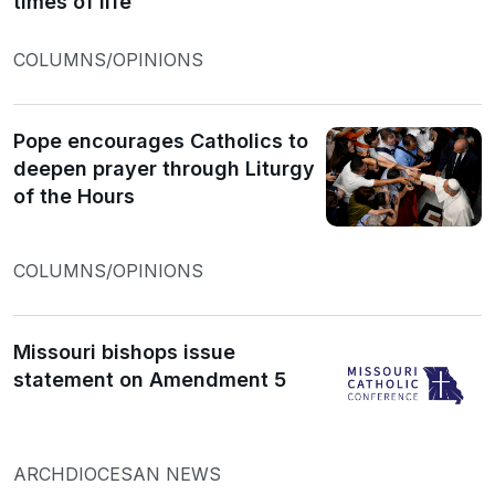
times of life
COLUMNS/OPINIONS
Pope encourages Catholics to
deepen prayer through Liturgy
of the Hours
COLUMNS/OPINIONS
Missouri bishops issue
statement on Amendment 5
ARCHDIOCESAN NEWS