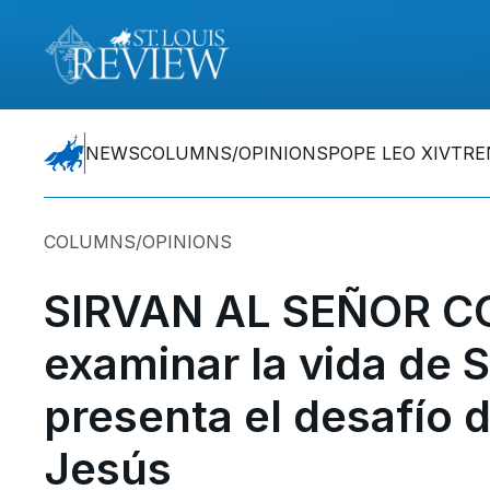
NEWS
COLUMNS/OPINIONS
POPE LEO XIV
TRE
COLUMNS/OPINIONS
SIRVAN AL SEÑOR CO
examinar la vida de 
presenta el desafío 
Jesús