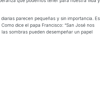
speranza que podemos tener para nuestra vida y
 diarias parecen pequeñas y sin importancia. Es
Como dice el papa Francisco: “San José nos
en las sombras pueden desempeñar un papel