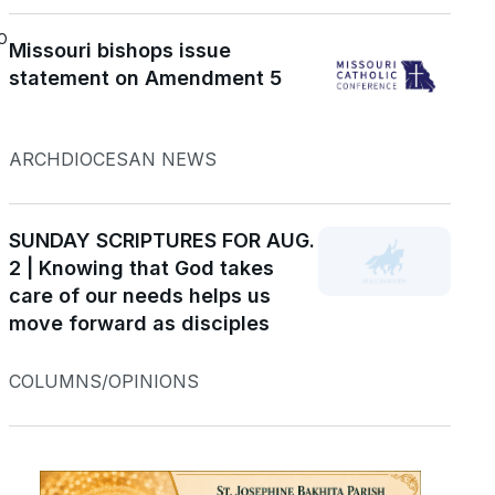
a
o
Missouri bishops issue
statement on Amendment 5
ARCHDIOCESAN NEWS
SUNDAY SCRIPTURES FOR AUG.
2 | Knowing that God takes
care of our needs helps us
move forward as disciples
COLUMNS/OPINIONS
,