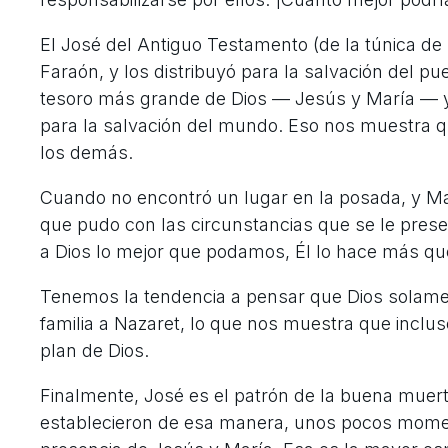
El José del Antiguo Testamento (de la túnica de
Faraón, y los distribuyó para la salvación del p
tesoro más grande de Dios — Jesús y María — 
para la salvación del mundo. Eso nos muestra 
los demás.
Cuando no encontró un lugar en la posada, y Mar
que pudo con las circunstancias que se le presen
a Dios lo mejor que podamos, Él lo hace más que
Tenemos la tendencia a pensar que Dios solament
familia a Nazaret, lo que nos muestra que inclu
plan de Dios.
Finalmente, José es el patrón de la buena muer
establecieron de esa manera, unos pocos momento