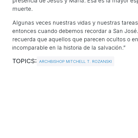
presencia de Jesús y María. Esa es la mayor e
muerte.
Algunas veces nuestras vidas y nuestras tareas
entonces cuando debemos recordar a San José. 
recuerda que aquellos que parecen ocultos o 
incomparable en la historia de la salvación.”
TOPICS:
ARCHBISHOP MITCHELL T. ROZANSKI