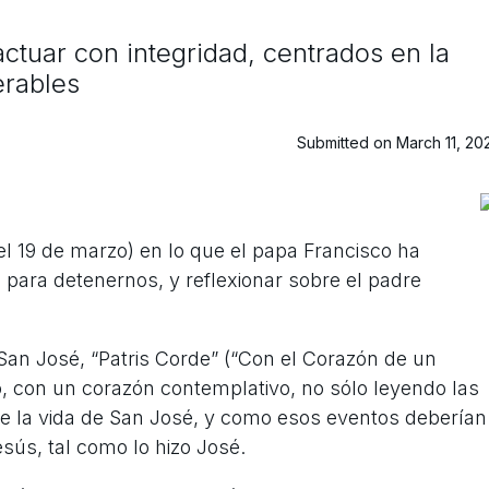
ctuar con integridad, centrados en la
erables
Submitted on March 11, 20
l 19 de marzo) en lo que el papa Francisco ha
para detenernos, y reflexionar sobre el padre
 San José, “Patris Corde” (“Con el Corazón de un
o, con un corazón contemplativo, no sólo leyendo las
de la vida de San José, y como esos eventos deberían
esús, tal como lo hizo José.