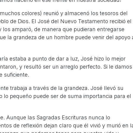
 muchos colores) reunió y almacenó los tesoros del
ueblo de Dios. El José del Nuevo Testamento recibió el
y los amparó, de manera que pudieran entregarse
que la grandeza de un hombre puede venir del apoyo 
ía estaba a punto de dar a luz, José hizo lo mejor
taron, y resultó ser un arreglo perfecto. Si le damos
 suficiente.
e trabaja a través de la grandeza. José llevó su
so lo pequeño puede ser de suma importancia para el
te. Aunque las Sagradas Escrituras nunca lo
s de reflexión dejan claro que él vivió y murió en l