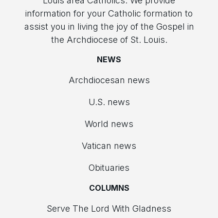
Louis area Catholics. We provide
information for your Catholic formation to
assist you in living the joy of the Gospel in
the Archdiocese of St. Louis.
NEWS
Archdiocesan news
U.S. news
World news
Vatican news
Obituaries
COLUMNS
Serve The Lord With Gladness