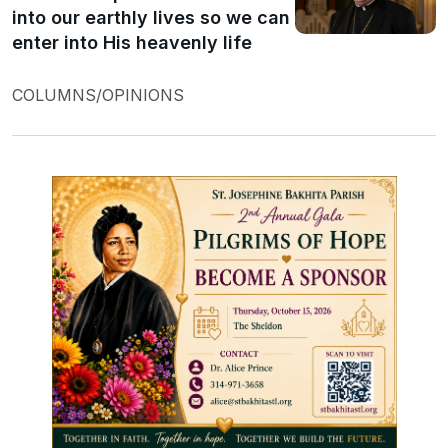
into our earthly lives so we can
enter into His heavenly life
COLUMNS/OPINIONS