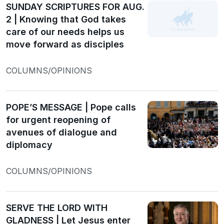
SUNDAY SCRIPTURES FOR AUG.
2 | Knowing that God takes
care of our needs helps us
move forward as disciples
COLUMNS/OPINIONS
POPE’S MESSAGE | Pope calls
for urgent reopening of
avenues of dialogue and
diplomacy
COLUMNS/OPINIONS
SERVE THE LORD WITH
GLADNESS | Let Jesus enter