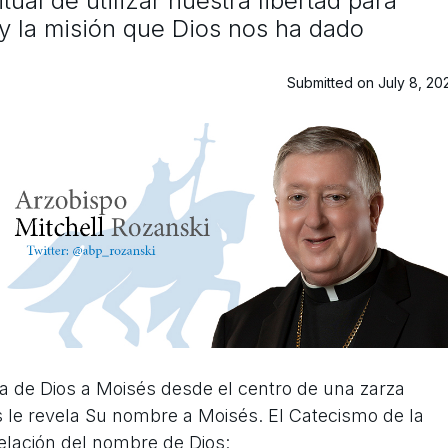
ual de utilizar nuestra libertad para
 y la misión que Dios nos ha dado
Submitted on July 8, 20
 de Dios a Moisés desde el centro de una zarza
os le revela Su nombre a Moisés. El Catecismo de la
evelación del nombre de Dios: