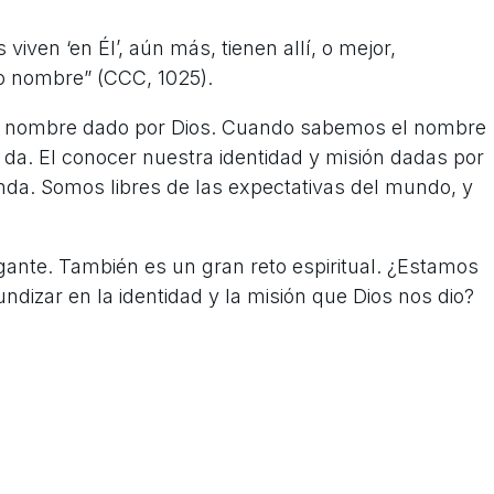
s viven ‘en Él’, aún más, tienen allí, o mejor,
io nombre” (CCC, 1025).
un nombre dado por Dios. Cuando sabemos el nombre
 da. El conocer nuestra identidad y misión dadas por
nda. Somos libres de las expectativas del mundo, y
.
igante. También es un gran reto espiritual. ¿Estamos
undizar en la identidad y la misión que Dios nos dio?