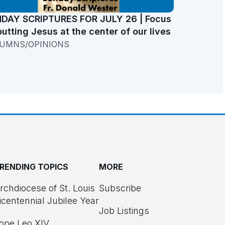
DAY SCRIPTURES FOR JULY 26 | Focus
putting Jesus at the center of our lives
UMNS/OPINIONS
RENDING TOPICS
MORE
rchdiocese of St. Louis
Subscribe
icentennial Jubilee Year
Job Listings
ope Leo XIV