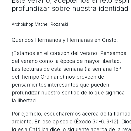
Este verano, aceptemos el reto espirit
profundizar sobre nuestra identidad
Archbishop Mitchell Rozanski
Queridos Hermanos y Hermanas en Cristo,
¡Estamos en el corazón del verano! Pensamos
del verano como la época de mayor libertad.
Las lecturas de esta semana (la semana 15º
del Tiempo Ordinario) nos proveen de
pensamientos interesantes que pueden
profundizar nuestro sentido de lo que significa
la libertad.
Por ejemplo, escucharemos acerca de la llamada
ardiente. En ese episodio (Éxodo 3:1-6, 9-12), Di
Iglesia Católica dice lo siguiente acerca de la r