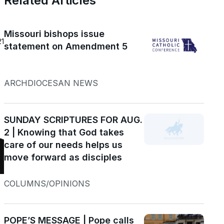
Related Articles
Missouri bishops issue
21
statement on Amendment 5
ARCHDIOCESAN NEWS
SUNDAY SCRIPTURES FOR AUG.
2 | Knowing that God takes
care of our needs helps us
move forward as disciples
COLUMNS/OPINIONS
POPE’S MESSAGE | Pope calls