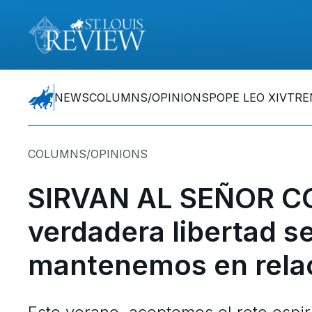
NEWS
COLUMNS/OPINIONS
POPE LEO XIV
TRE
COLUMNS/OPINIONS
SIRVAN AL SEÑOR CO
verdadera libertad s
mantenemos en rela