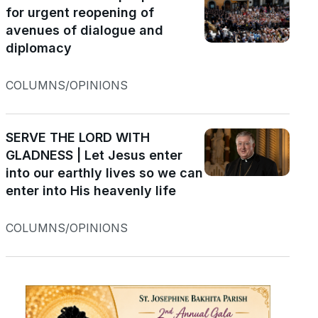
for urgent reopening of
avenues of dialogue and
diplomacy
COLUMNS/OPINIONS
SERVE THE LORD WITH
GLADNESS | Let Jesus enter
into our earthly lives so we can
enter into His heavenly life
COLUMNS/OPINIONS