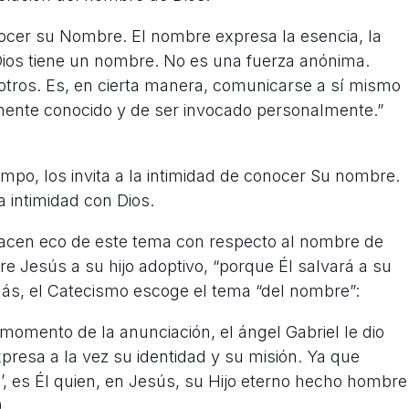
nocer su Nombre. El nombre expresa la esencia, la
 Dios tiene un nombre. No es una fuerza anónima.
tros. Es, en cierta manera, comunicarse a sí mismo
mente conocido y de ser invocado personalmente.”
iempo, los invita a la intimidad de conocer Su nombre.
 intimidad con Dios.
hacen eco de este tema con respecto al nombre de
re Jesús a su hijo adoptivo, “porque Él salvará a su
ás, el Catecismo escoge el tema “del nombre”:
l momento de la anunciación, el ángel Gabriel le dio
esa a la vez su identidad y su misión. Ya que
’, es Él quien, en Jesús, su Hijo eterno hecho hombre
.