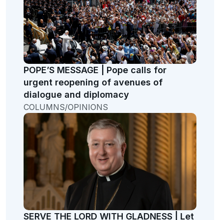
POPE’S MESSAGE | Pope calls for
urgent reopening of avenues of
dialogue and diplomacy
COLUMNS/OPINIONS
SERVE THE LORD WITH GLADNESS | Let