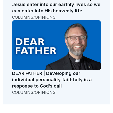
Jesus enter into our earthly lives so we
can enter into His heavenly life
COLUMNS/OPINIONS
DEAR FATHER | Developing our
individual personality faithfully is a
response to God’s call
COLUMNS/OPINIONS