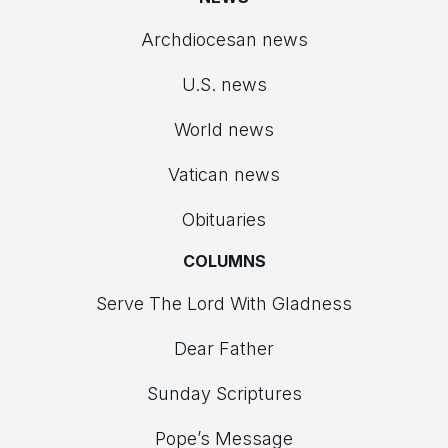
Archdiocesan news
U.S. news
World news
Vatican news
Obituaries
COLUMNS
Serve The Lord With Gladness
Dear Father
Sunday Scriptures
Pope’s Message