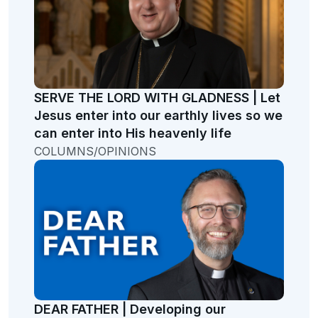
SERVE THE LORD WITH GLADNESS | Let
Jesus enter into our earthly lives so we
can enter into His heavenly life
COLUMNS/OPINIONS
DEAR FATHER | Developing our