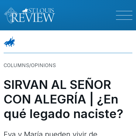
COLUMNS/OPINIONS
SIRVAN AL SEÑOR
CON ALEGRÍA | ¿En
qué legado naciste?
Eva y María pueden vivir de