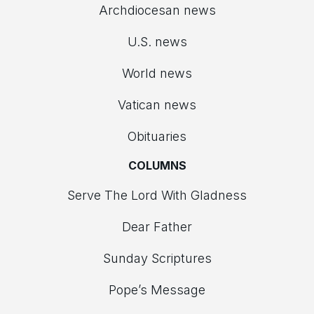
Archdiocesan news
U.S. news
World news
Vatican news
Obituaries
COLUMNS
Serve The Lord With Gladness
Dear Father
Sunday Scriptures
Pope’s Message