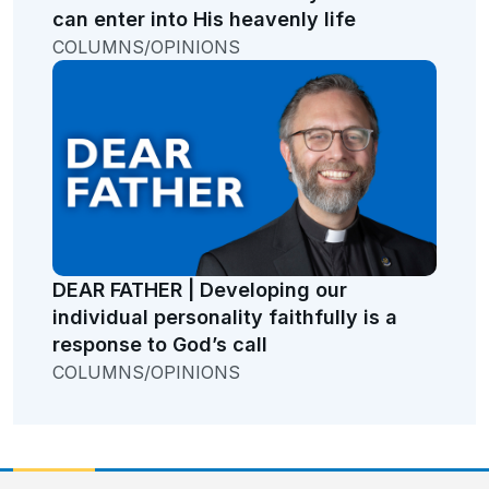
can enter into His heavenly life
COLUMNS/OPINIONS
DEAR FATHER | Developing our
individual personality faithfully is a
response to God’s call
COLUMNS/OPINIONS