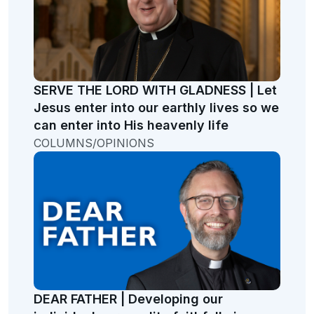
SERVE THE LORD WITH GLADNESS | Let
Jesus enter into our earthly lives so we
can enter into His heavenly life
COLUMNS/OPINIONS
DEAR FATHER | Developing our