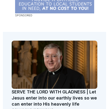
SERVE THE LORD WITH GLADNESS | Let
Jesus enter into our earthly lives so we
can enter into His heavenly life