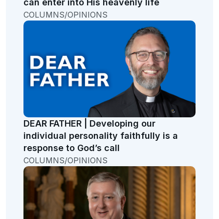
can enter into His heavenly life
COLUMNS/OPINIONS
DEAR FATHER | Developing our
individual personality faithfully is a
response to God’s call
COLUMNS/OPINIONS