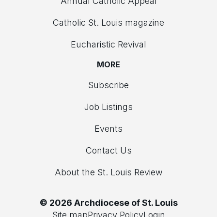
Annual Catholic Appeal
Catholic St. Louis magazine
Eucharistic Revival
MORE
Subscribe
Job Listings
Events
Contact Us
About the St. Louis Review
© 2026 Archdiocese of St. Louis
Site map
Privacy Policy
Login