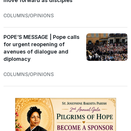
move forward as disciples
COLUMNS/OPINIONS
POPE’S MESSAGE | Pope calls
for urgent reopening of
avenues of dialogue and
diplomacy
COLUMNS/OPINIONS