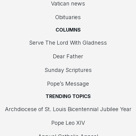
Vatican news
Obituaries
COLUMNS
Serve The Lord With Gladness
Dear Father
Sunday Scriptures
Pope’s Message
TRENDING TOPICS
Archdiocese of St. Louis Bicentennial Jubilee Year
Pope Leo XIV