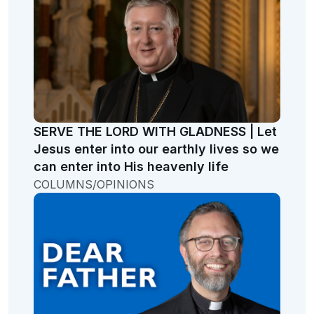
SERVE THE LORD WITH GLADNESS | Let
Jesus enter into our earthly lives so we
can enter into His heavenly life
COLUMNS/OPINIONS