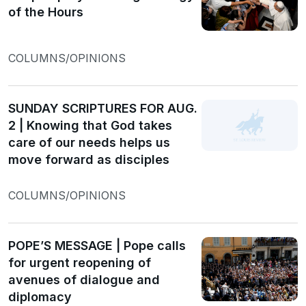
of the Hours
COLUMNS/OPINIONS
SUNDAY SCRIPTURES FOR AUG.
2 | Knowing that God takes
care of our needs helps us
move forward as disciples
COLUMNS/OPINIONS
POPE’S MESSAGE | Pope calls
for urgent reopening of
avenues of dialogue and
diplomacy