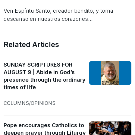
Ven Espíritu Santo, creador bendito, y toma
descanso en nuestros corazones…
Related Articles
SUNDAY SCRIPTURES FOR
AUGUST 9 | Abide in God’s
presence through the ordinary
times of life
COLUMNS/OPINIONS
Pope encourages Catholics to
deepen prayer through Liturgy