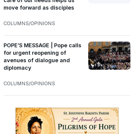
care of our needs helps us
move forward as disciples
COLUMNS/OPINIONS
POPE’S MESSAGE | Pope calls
for urgent reopening of
avenues of dialogue and
diplomacy
COLUMNS/OPINIONS