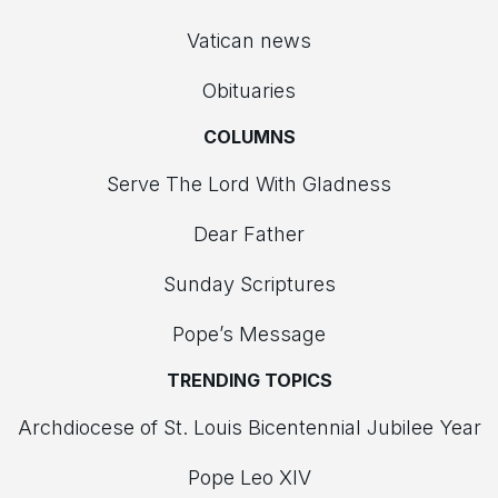
Vatican news
Obituaries
COLUMNS
Serve The Lord With Gladness
Dear Father
Sunday Scriptures
Pope’s Message
TRENDING TOPICS
Archdiocese of St. Louis Bicentennial Jubilee Year
Pope Leo XIV