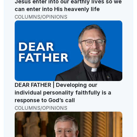
Jesus enter into our earthly lives so we
can enter into His heavenly life
COLUMNS/OPINIONS
DEAR FATHER | Developing our
individual personality faithfully is a
response to God’s call
COLUMNS/OPINIONS