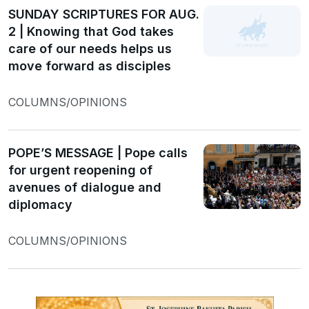
SUNDAY SCRIPTURES FOR AUG.
2 | Knowing that God takes
care of our needs helps us
move forward as disciples
COLUMNS/OPINIONS
POPE’S MESSAGE | Pope calls
for urgent reopening of
avenues of dialogue and
diplomacy
COLUMNS/OPINIONS