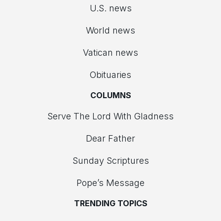
U.S. news
World news
Vatican news
Obituaries
COLUMNS
Serve The Lord With Gladness
Dear Father
Sunday Scriptures
Pope’s Message
TRENDING TOPICS