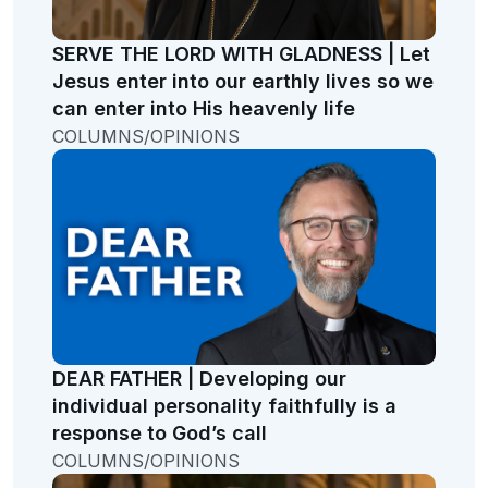
SERVE THE LORD WITH GLADNESS | Let
Jesus enter into our earthly lives so we
can enter into His heavenly life
COLUMNS/OPINIONS
DEAR FATHER | Developing our
individual personality faithfully is a
response to God’s call
COLUMNS/OPINIONS